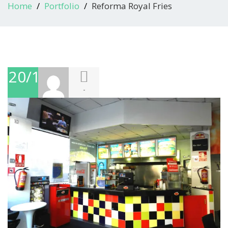
Home
Portfolio
Reforma Royal Fries
20/10/2016
-