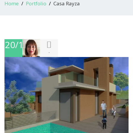
Home
Portfolio
Casa Rayza
20/10/2016
-